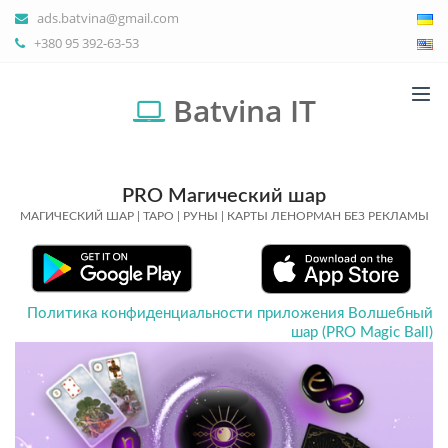
ads.batvina@gmail.com
+380 95 392-63-53
Batvina IT
PRO Магический шар
МАГИЧЕСКИЙ ШАР | ТАРО | РУНЫ | КАРТЫ ЛЕНОРМАН БЕЗ РЕКЛАМЫ
Политика конфиденциальности приложения Волшебный
шар (PRO Magic Ball)